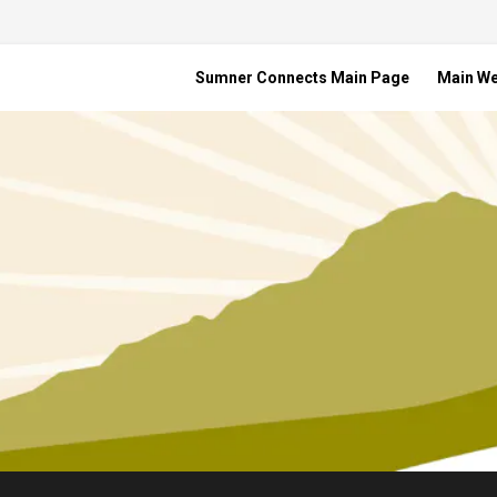
Sumner Connects Main Page
Main W