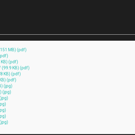
(151 MB) (pdf)
(pdf)
 KB) (pdf)
(99.9 KB) (pdf)
8 KB) (pdf)
KB) (pdf)
) (jpg)
 (jpg)
(jpg)
jpg)
jpg)
jpg)
(jpg)