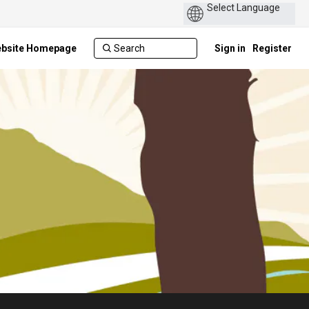
ebsite Homepage
Sign in
Register